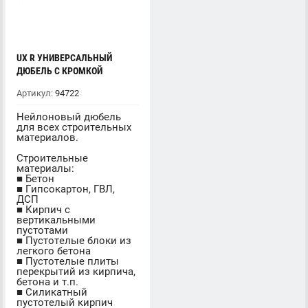
UX R УНИВЕРСАЛЬНЫЙ
ДЮБЕЛЬ С КРОМКОЙ
Артикул:
94722
Нейлоновый дюбель
для всех строительных
материалов.
Строительные
материалы:
■ Бетон
■ Гипсокартон, ГВЛ,
ДСП
■ Кирпич с
вертикальными
пустотами
■ Пустотелые блоки из
легкого бетона
■ Пустотелые плиты
перекрытий из кирпича,
бетона и т.п.
■ Силикатный
пустотелый кирпич