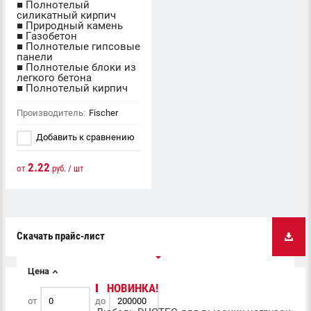
■ Полнотелый
силикатный кирпич
■ Природный камень
■ Газобетон
■ Полнотелые гипсовые
панели
■ Полнотелые блоки из
легкого бетона
■ Полнотелый кирпич
Производитель:
Fischer
Добавить к сравнению
2.22
от
руб. / шт
Скачать прайс-лист
ВЫБОР ПО ПАРАМЕТРАМ
Цена
НОВИНКА!
от
до