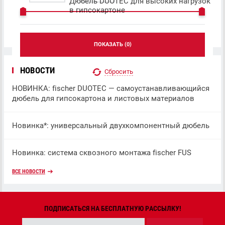
Дюбель DUOTEC для высоких нагрузок
в гипсокартоне
ПОКАЗАТЬ (
0
)
НОВОСТИ
Сбросить
НОВИНКА: fischer DUOTEC — самоустанавливающийся
дюбель для гипсокартона и листовых материалов
Новинка*: универсальный двухкомпонентный дюбель
Новинка: система сквозного монтажа fischer FUS
ВСЕ НОВОСТИ
ПОДПИСАТЬСЯ НА БЕСПЛАТНУЮ РАССЫЛКУ!