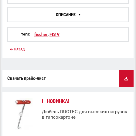
ОПИСАНИЕ
теги:
fischer
,
FIS V
НАЗАД
Скачать прайс-лист
НОВИНКА!
Дюбель DUOTEC для высоких нагрузок
в гипсокартоне